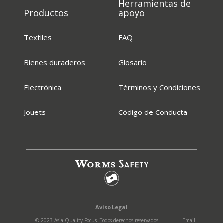
Herramientas de
Productos
apoyo
Textiles
FAQ
Bienes duraderos
Glosario
Electrónica
Términos y Condiciones
Jouets
Código de Conducta
Aviso Legal
© 2023 Asia Quality Focus. Todos derechos reservados.
Email: