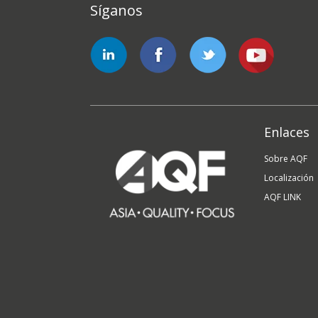
Síganos
Enlaces
Sobre AQF
Localización
AQF LINK