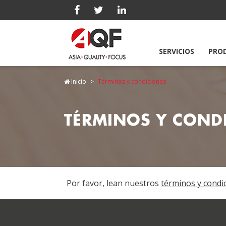
SERVICIOS
PRO
Inicio
Términos y condiciones
TÉRMINOS Y COND
Por favor, lean nuestros
términos y condi