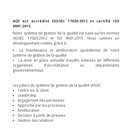
AQF est accrédité ISO/IEC 17020:2012 et certifié ISO
9001:2015.
Notre système de gestion de la qualité est basé sur les normes
ISO/IEC 17020:2012 et ISO 9001:2015. Nous suivons un
développement continu grâce à:
La maintenance et amélioration quotidienne de notre
système de gestion de la qualité
La mise en place annuelle d’audits externes de différents
organismes d'accréditation ou départements
gouvernementaux.
Les piliers du système de gestion de la qualité d’AQF
Centré sur le client
Leadership
Engagement des personnes
Approche par les processus
Amélioration
Décision à partir de preuves
Gestion des relations