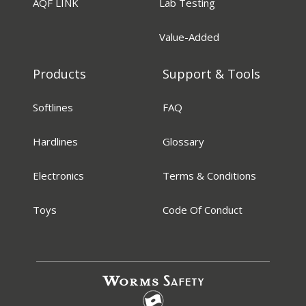
AQF LINK
Lab Testing
Value-Added
Products
Support & Tools
Softlines
FAQ
Hardlines
Glossary
Electronics
Terms & Conditions
Toys
Code Of Conduct