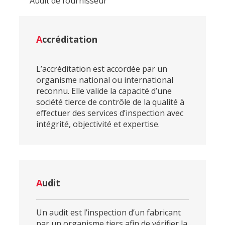
Audit de fournisseur
A
ccréditation
L’accréditation est accordée par un
organisme national ou international
reconnu. Elle valide la capacité d’une
société tierce de contrôle de la qualité à
effectuer des services d’inspection avec
intégrité, objectivité et expertise.
A
udit
Un audit est l’inspection d’un fabricant
par un organisme tiers afin de vérifier la