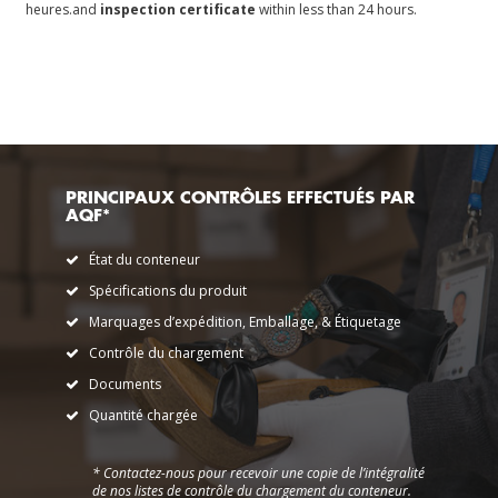
heures.
and
inspection certificate
within less than 24 hours.
PRINCIPAUX CONTRÔLES EFFECTUÉS PAR
AQF*
État du conteneur
Spécifications du produit
Marquages d’expédition, Emballage, & Étiquetage
Contrôle du chargement
Documents
Quantité chargée
* Contactez-nous pour recevoir une copie de l’intégralité
de nos listes de contrôle du chargement du conteneur.